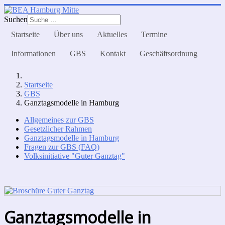
Suchen
Startseite
Über uns
Aktuelles
Termine
Informationen
GBS
Kontakt
Geschäftsordnung
Startseite
GBS
Ganztagsmodelle in Hamburg
Allgemeines zur GBS
Gesetzlicher Rahmen
Ganztagsmodelle in Hamburg
Fragen zur GBS (FAQ)
Volksinitiative "Guter Ganztag"
Ganztagsmodelle in