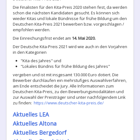
Die Finalisten für den Kita-Preis 2020 stehen fest, da werden
schon die nächsten Kandidaten gesucht. Es können sich
wieder Kitas und lokale Bündnisse für frühe Bildung um den
Deutschen Kita-Preis 2021 bewerben bzw. vorgeschlagen /
empfohlen werden.
Die Einreichungsfrist endet am
14. Mai 2020.
Der Deutsche Kita-Preis 2021 wird wie auch in den Vorjahren
in den Kategorien
"Kita des Jahres" und
"Lokales Bündnis für frühe Bildung des Jahres"
vergeben und ist mit insgesamt 130.000 Euro dotiert. Die
Bewerber durchlaufen ein mehrstufiges Auswahlverfahren,
am Ende entscheidet die Jury. Alle Informationen zum
Deutschen Kita-Preis, zu den Bewerbungsmodalitäten und
zur Auswahl der Preisträger sind unter nachfolgendem Link
zu finden:
https://www.deutscher-kita-preis.de/
Aktuelles LEA
Aktuelles Altona
Aktuelles Bergedorf