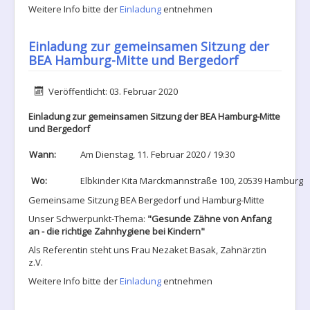
Weitere Info bitte der
Einladung
entnehmen
Einladung zur gemeinsamen Sitzung der
BEA Hamburg-Mitte und Bergedorf
Details
Veröffentlicht: 03. Februar 2020
Einladung zur gemeinsamen Sitzung der BEA Hamburg-Mitte
und Bergedorf
Wann:
Am Dienstag, 11. Februar 2020 / 19:30
Wo:
Elbkinder Kita Marckmannstraße 100, 20539 Hamburg
Gemeinsame Sitzung BEA Bergedorf und Hamburg-Mitte
Unser Schwerpunkt-Thema:
"
Gesunde Zähne von Anfang
an - die richtige Zahnhygiene bei Kindern"
Als Referentin steht uns Frau Nezaket Basak, Zahnärztin
z.V.
Weitere Info bitte der
Einladung
entnehmen