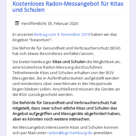
Kostenloses Radon-Messangebot für Kitas
und Schulen
Details
Veröffentlicht: 05. Februar 2020
In unserem
Beitrag vom 9. November 2019
haben wir das
Angebot "beworben".
Die Behörde für Gesundheit und Verbraucherschutz (BGV)
hat sich etwas Besonderes einfallen lassen.
Sie bietet Hamburger
Kitas und Schulen
die Möglichkeit an,
eine kostenlose Radon-Messung durchzuführen.
Teilnehmende Kitas und Schulen erhalten von der BGV
Messgeräte, die in Aufenthaltsräumen aufgestellt werden
und mindestens über zwei Monate in der Heizperiode
liegen bleiben sollen. Anschließend müssen die Geräte an
die BGV zurückgeschickt werden.
Die Behörde für Gesundheit und Verbraucherschutz hat
mitgeteilt, dass zwar schon etliche Kitas und Schulen das
Angebot aufgegriffen und Messgeräte abgefordert haben,
aber es könnten noch weitere mitmachen.
Am Messangebot interessierte Kitas und Schulen können
sich per Mail unter
radon@bgv.hamburg.de
anmelden.