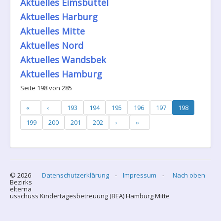
Aktuelles Eimsbüttel
Aktuelles Harburg
Aktuelles Mitte
Aktuelles Nord
Aktuelles Wandsbek
Aktuelles Hamburg
Seite 198 von 285
193
194
195
196
197
198
199
200
201
202
© 2026
Datenschutzerklärung
-
Impressum
-
Nach oben
Bezirks
elterna
usschuss Kindertagesbetreuung (BEA) Hamburg Mitte