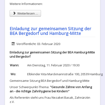
Weitere Informationen:
Weiterlesen …
Einladung zur gemeinsamen Sitzung der
BEA Bergedorf und Hamburg-Mitte
Details
Veröffentlicht: 03. Februar 2020
Einladung zur gemeinsamen Sitzung der BEA Hamburg-Mitte
und Bergedorf
Wann:
Am Dienstag, 11. Februar 2020 / 19:30
Wo:
Elbkinder Kita Marckmannstraße 100, 20539 Hamburg
Gemeinsame Sitzung BEA Bergedorf und Hamburg-Mitte
Unser Schwerpunkt-Thema:
"
Gesunde Zähne von Anfang
an - die richtige Zahnhygiene bei Kindern"
Als Referentin steht uns Frau Nezaket Basak, Zahnärztin
z.V.